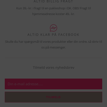
ALTID BILLIG FRAGT
Kun 39,- kr. i fragt til en pakkeshop i DK. OBS! Fragt til
hjemmeadresse koster 49,- kr.
ALTID KLAR PÅ FACEBOOK
Skulle du har spørgsmål til vores produkter eller din ordre, så skriv til
os på messenger.
Tilmeld vores nyhedsbrev
E-
mail
TILMELD