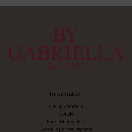
Information
Om By Grabriella
Kontakt
Handelsbetingelser
Cookie- og privatlivspolitik