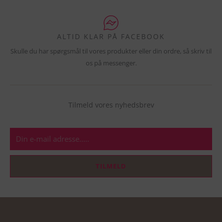
ALTID KLAR PÅ FACEBOOK
Skulle du har spørgsmål til vores produkter eller din ordre, så skriv til
os på messenger.
Tilmeld vores nyhedsbrev
E-
mail
TILMELD