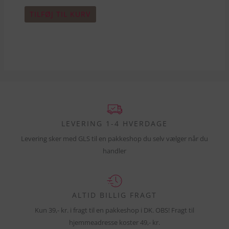
TILFØJ TIL KURV
LEVERING 1-4 HVERDAGE
Levering sker med GLS til en pakkeshop du selv vælger når du
handler
ALTID BILLIG FRAGT
Kun 39,- kr. i fragt til en pakkeshop i DK. OBS! Fragt til
hjemmeadresse koster 49,- kr.