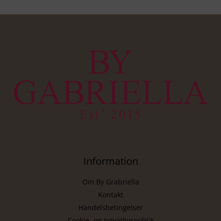
Information
Om By Grabriella
Kontakt
Handelsbetingelser
Cookie- og privatlivspolitik