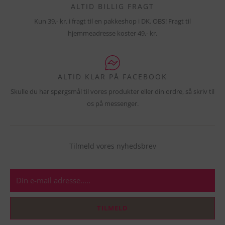
ALTID BILLIG FRAGT
Kun 39,- kr. i fragt til en pakkeshop i DK. OBS! Fragt til
hjemmeadresse koster 49,- kr.
ALTID KLAR PÅ FACEBOOK
Skulle du har spørgsmål til vores produkter eller din ordre, så skriv til
os på messenger.
Tilmeld vores nyhedsbrev
E-
mail
TILMELD