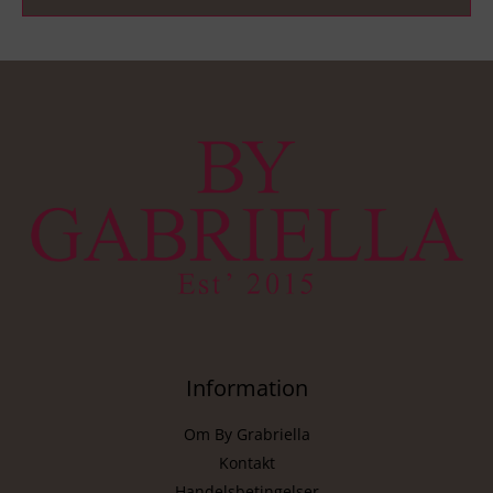
Information
Om By Grabriella
Kontakt
Handelsbetingelser