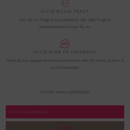
ALTID BILLIG FRAGT
Kun 39,- kr. i fragt til en pakkeshop i DK. OBS! Fragt til
hjemmeadresse koster 49,- kr.
ALTID KLAR PÅ FACEBOOK
Skulle du har spørgsmål til vores produkter eller din ordre, så skriv til
os på messenger.
Tilmeld vores nyhedsbrev
E-
mail
TILMELD