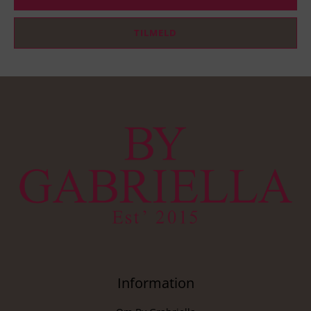
mail
TILMELD
Information