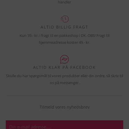
handler
ALTID BILLIG FRAGT
Kun 39,- kr. i fragt til en pakkeshop i DK. OBS! Fragt til
hjemmeadresse koster 49,- kr.
ALTID KLAR PÅ FACEBOOK
Skulle du har spørgsmål til vores produkter eller din ordre, så skriv til
os på messenger.
Tilmeld vores nyhedsbrev
E-