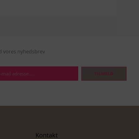
d vores nyhedsbrev
TILMELD
Kontakt