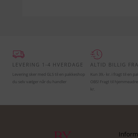
LEVERING 1-4 HVERDAGE
ALTID BILLIG FR
Levering sker med GLS til en pakkeshop
Kun 39,- kr. i fragt til en 
du selv vælger når du handler
OBS! Fragt til hjemmeadre
kr.
Inform