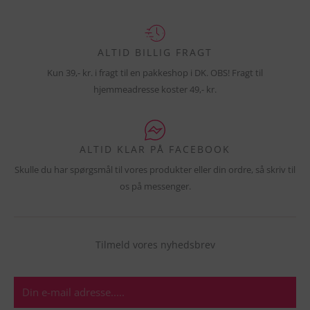
ALTID BILLIG FRAGT
Kun 39,- kr. i fragt til en pakkeshop i DK. OBS! Fragt til
hjemmeadresse koster 49,- kr.
ALTID KLAR PÅ FACEBOOK
Skulle du har spørgsmål til vores produkter eller din ordre, så skriv til
os på messenger.
Tilmeld vores nyhedsbrev
E-
mail