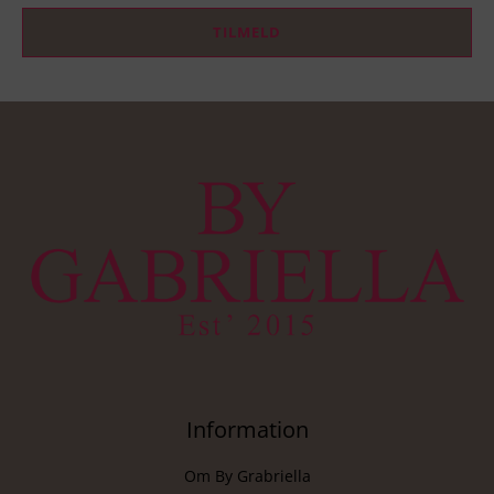
TILMELD
Information
Om By Grabriella