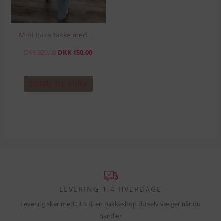
Mini Ibiza taske med palietter
DKK
329.00
DKK
150.00
TILFØJ TIL KURV
LEVERING 1-4 HVERDAGE
Levering sker med GLS til en pakkeshop du selv vælger når du
handler