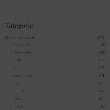
Kategorier
By Gabriella Mode
(273)
Bodystock
(4)
Underdele
(28)
Strik
(12)
Kjoler
(27)
Beach ware
(14)
Sko
(31)
2 Piece
(10)
Overdele
(61)
Jakker
(5)