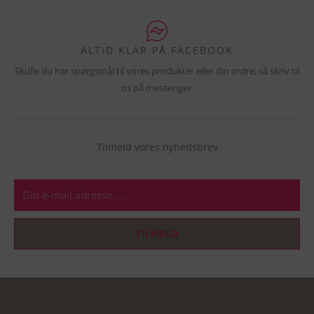
ALTID KLAR PÅ FACEBOOK
Skulle du har spørgsmål til vores produkter eller din ordre, så skriv til
os på messenger.
Tilmeld vores nyhedsbrev
E-
mail
TILMELD